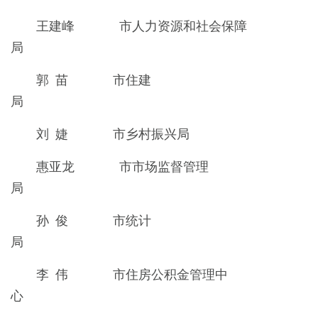
王建峰 市人力资源和社会保障
局
郭 苗 市住建
局
刘 婕 市乡村振兴局
惠亚龙 市市场监督管理
局
孙 俊 市统计
局
李 伟 市住房公积金管理中
心