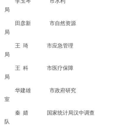
李玉琴 市水利
局
田彦新 市自然资源
局
王 琦 市应急管理
王 科 市医疗保障
局
华建雄 市政府研究
室
秦 婧 国家统计局汉中调查
队