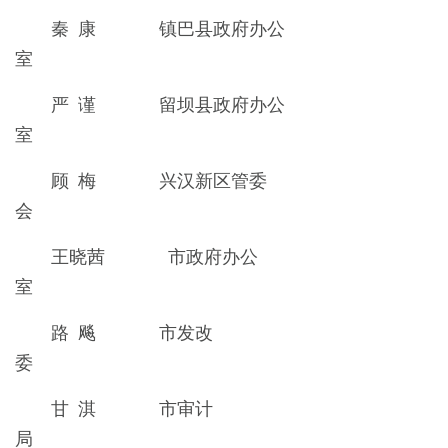
秦 康 镇巴县政府办公
室
严 谨 留坝县政府办公
室
顾 梅 兴汉新区管委
会
王晓茜 市政府办公
室
路 飚 市发改
委
甘 淇 市审计
局