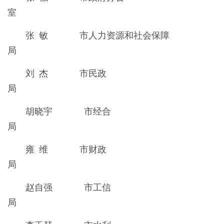
室
张 敏 市人力资源和社会保障
刘 杰 市民政
胡晓宇 市经合
雍 维 市财政
赵自强 市工信
局