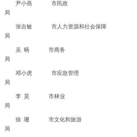
尹小燕 市民政
局
张吉敏 市人力资源和社会保障
局
吴 旸 市商务
局
邓小虎 市应急管理
局
李 昊 市林业
局
徐 珊 市文化和旅游
局