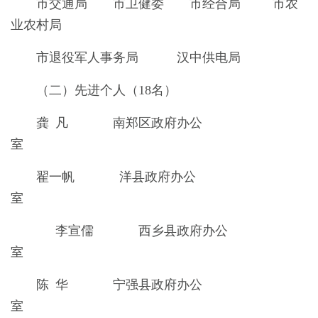
市交通局 市卫健委 市经合局 市农
业农村局
市退役军人事务局 汉中供电局
（二）先进个人（18名）
龚 凡 南郑区政府办公
室
翟一帆 洋县政府办公
室
李宣儒 西乡县政府办公
室
陈 华 宁强县政府办公
室