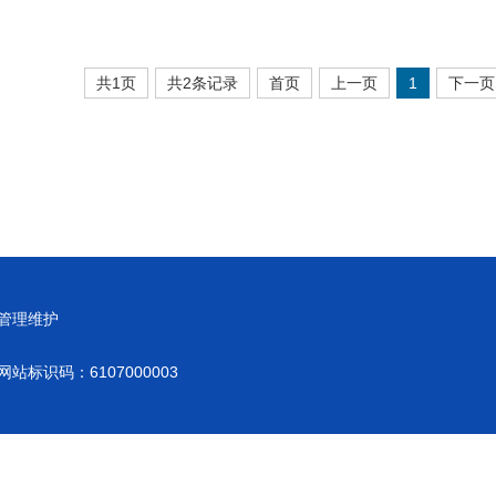
共1页
共2条记录
首页
上一页
1
下一页
管理维护
网站标识码：6107000003