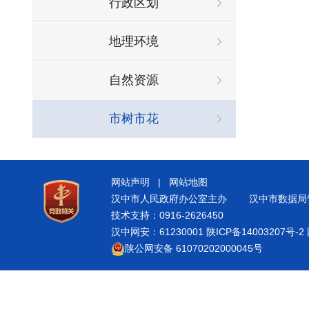
行政区划
地理环境
自然资源
市树市花
网站声明
|
网站地图
汉中市人民政府办公室主办
汉中市数据局
技术支持：0916-2626450
汉中网安：61230001
陕ICP备14003207号-2
陕公网安备 61070202000045号