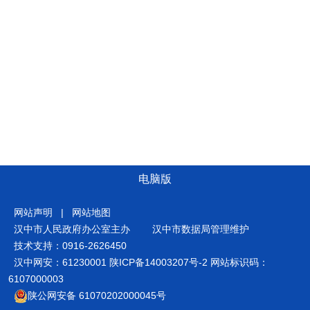
电脑版
网站声明
|
网站地图
汉中市人民政府办公室主办
汉中市数据局管理维护
技术支持：0916-2626450
汉中网安：61230001
陕ICP备14003207号-2
网站标识码：
6107000003
陕公网安备 61070202000045号