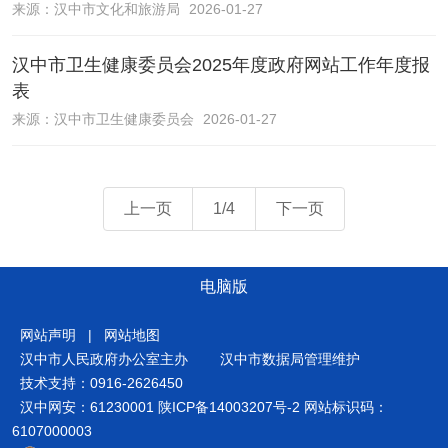
来源：
汉中市文化和旅游局
2026-01-27
汉中市卫生健康委员会2025年度政府网站工作年度报
表
来源：
汉中市卫生健康委员会
2026-01-27
上一页
1/4
下一页
电脑版
网站声明
|
网站地图
汉中市人民政府办公室主办
汉中市数据局管理维护
技术支持：0916-2626450
汉中网安：61230001
陕ICP备14003207号-2
网站标识码：
6107000003