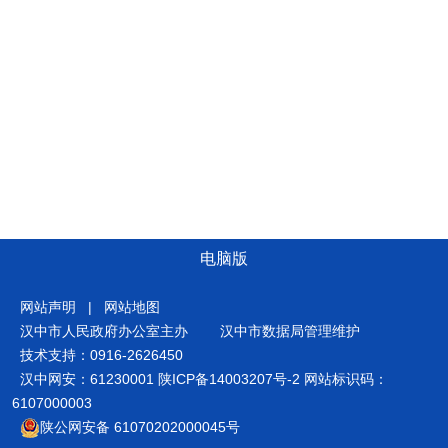
电脑版
网站声明
|
网站地图
汉中市人民政府办公室主办
汉中市数据局管理维护
技术支持：0916-2626450
汉中网安：61230001
陕ICP备14003207号-2
网站标识码：
6107000003
陕公网安备 61070202000045号