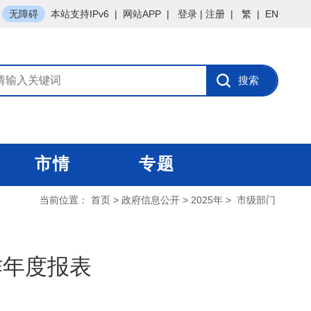
无障碍
本站支持IPv6
|
网站APP
|
登录
|
注册
|
繁
|
EN
市情
专题
当前位置：
首页
>
政府信息公开
>
2025年
>
市级部门
作年度报表