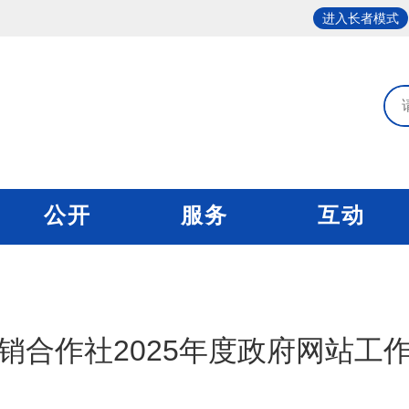
进入长者模式
公开
服务
互动
销合作社2025年度政府网站工