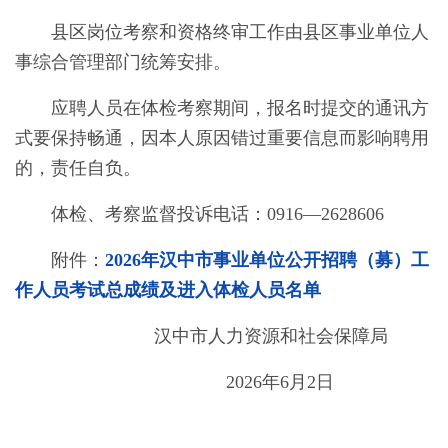
县区岗位考察和资格终审工作由县区事业单位人
事综合管理部门统筹安排。
应聘人员在体检考察期间，报名时提交的通讯方
式要保持畅通，因本人原因错过重要信息而影响聘用
的，责任自负。
体检、考察监督投诉电话：0916—2628606
附件：
2026年汉中市事业单位公开招聘（募）工
作人员考试总成绩及进入体检人员名单
汉中市人力资源和社会保障局
202
6
年
6
月
2
日