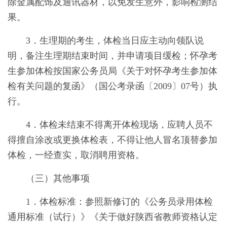
除金属配饰及通讯器材，以免发生意外，影响检测结
果。
3．生理期的考生，体检当日应主动向领队说
明，备注生理期结束时间，并申请项目缓检；怀孕考
生参加体检按国家公务员局《关于对怀孕考生参加体
检有关问题的复函》（国公考录函〔2009〕07号）执
行。
4．体检未结束不得离开体检现场，应聘人员不
得擅自涂改或更换体检表，不得让他人冒名顶替参加
体检，一经查实，取消聘用资格。
（三）其他事项
1．体检标准：参照新修订的《公务员录用体检
通用标准（试行）》《关于做好陕西省教师资格认定