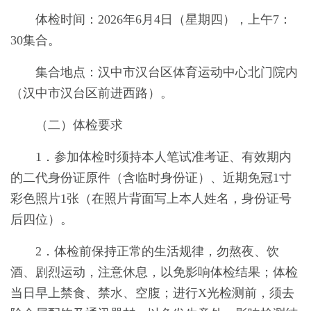
体检时间：202
6
年
6
月
4
日（星期
四
），上午7：
30集合。
集合地点：汉中市汉台区体育运动中心北门院内
（汉中市汉台区前进西路）。
（二）体检要求
1．参加体检时须持本人笔试准考证、有效期内
的二代身份证原件（含临时身份证）、近期免冠1寸
彩色照片1张（在照片背面写上本人姓名，身份证号
后四位）。
2．体检前保持正常的生活规律，勿熬夜、饮
酒、剧烈运动，注意休息，以免影响体检结果；体检
当日早上禁食、禁水、空腹；进行X光检测前，须去