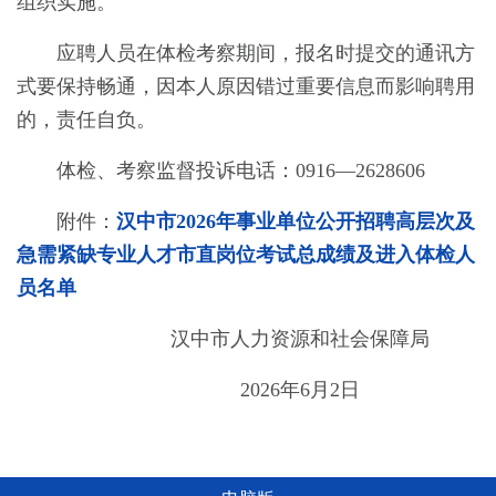
组织实施。
应聘人员在体检考察期间，报名时提交的通讯方
式要保持畅通，因本人原因错过重要信息而影响聘用
的，责任自负。
体检、考察监督投诉电话：0916—2628606
附件：
汉中市2026年事业单位公开招聘高层次及
急需紧缺专业人才市直岗位考试总成绩及进入体检人
员名单
汉中市人力资源和社会保障局
202
6
年
6
月
2
日