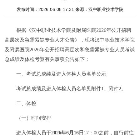
发布时间：2026-06-08 17:31
来源：
汉中职业技术学院
根据《汉中职业技术学院及附属医院
202
6
年
公开
招聘
高层次及急需紧缺专业人才
公告
》，现将汉中职业技术学院
及附属医院
202
6
年
公开
招聘高层次和急需紧缺专业人员考试
总成绩及体检考察有关事项公告如下：
一、考试总成绩及进入体检人员名单公示
考试总成绩及进入体检人员名单见附件
1
、
附件
2
。
二、体检
（一）时间安排
进入体检人员于
202
6
年
6
月
16
日
17：00
之前，自行前往