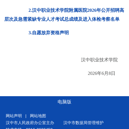
2.汉中职业技术学院附属医院2026年公开招聘高
层次及急需紧缺专业人才考试总成绩及进入体检考察名单
3.自愿放弃资格声明
汉中职业技术学院
202
6
年
6
月
8
日
电脑版
网站声明
|
网站地图
汉中市人民政府办公室主办
汉中市数据局管理维护