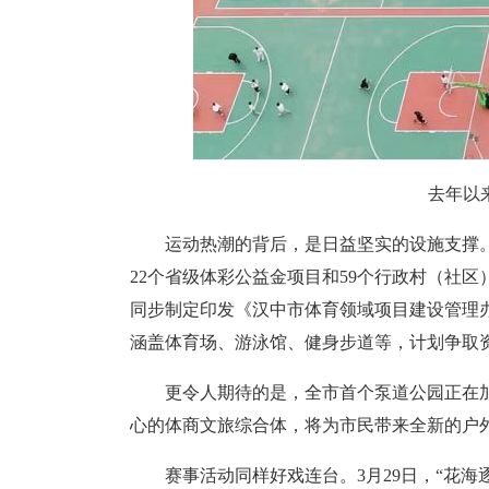
去年以
运动热潮的背后，是日益坚实的设施支撑。
22个省级体彩公益金项目和59个行政村（社区
同步制定印发《汉中市体育领域项目建设管理办
涵盖体育场、游泳馆、健身步道等，计划争取资金
更令人期待的是，全市首个泵道公园正在
心的体商文旅综合体，将为市民带来全新的户
赛事活动同样好戏连台。3月29日，“花海逐