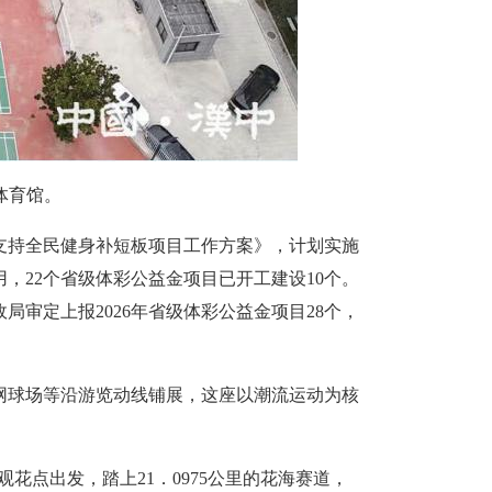
体育馆。
金支持全民健身补短板项目工作方案》，计划实施
，22个省级体彩公益金项目已开工建设10个。
审定上报2026年省级体彩公益金项目28个，
网球场等沿游览动线铺展，这座以潮流运动为核
观花点出发，踏上21．0975公里的花海赛道，