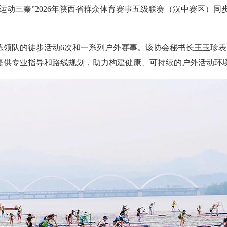
运动三秦”2026年陕西省群众体育赛事五级联赛（汉中赛区）同
练领队的徒步活动6次和一系列户外赛事。该协会秘书长王玉珍
提供专业指导和路线规划，助力构建健康、可持续的户外活动环