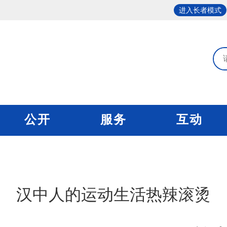
进入长者模式
公开
服务
互动
汉中人的运动生活热辣滚烫