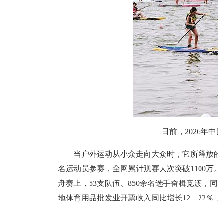
日前，2026
当户外运动从小众走向大众时，它所释放的
名运动员参赛，全网累计观赛人次突破1100
舟赛上，53支队伍、850余名选手奋楫竞渡，
地体育用品批发业开票收入同比增长12．22