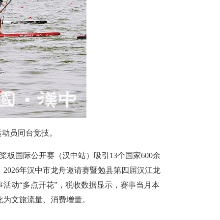
运动员同台竞技。
板国际公开赛（汉中站）吸引13个国家600余
2026年汉中市龙舟邀请赛暨勉县第四届汉江龙
事活动“多点开花”，税收数据显示，赛事当月本
转化为文旅流量、消费增量。