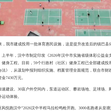
来，我市建成投用一批体育惠民设施，这是提升改造后的镇巴县
上半年，汉中市制定印发《2026年汉中市实施省级体彩公益
）健身工程。目前，59个行政村（社区）健身工程已全部建成投用
法》，从谋划申报到组织实施、档案管理全面规范，联合市财政局
7430万元。
加速建设。30亩户外空间内，泵道运动区、攀岩场地、足球场、
外运动体验。
风悦跑汉中”2026汉中半程马拉松鸣枪开跑。3000名跑者从皇塘