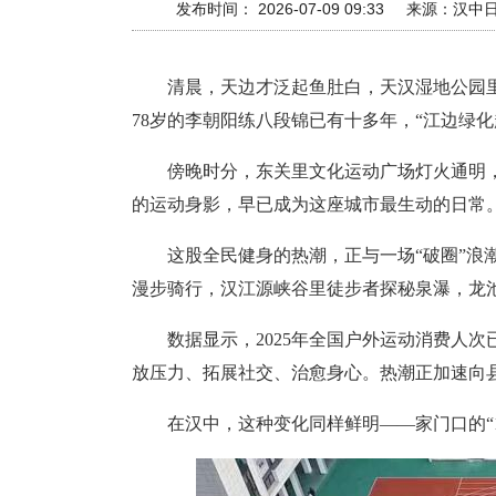
发布时间： 2026-07-09 09:33
来源：
汉中
清晨，天边才泛起鱼肚白，天汉湿地公园
78岁的李朝阳练八段锦已有十多年，“江边绿
傍晚时分，东关里文化运动广场灯火通明
的运动身影，早已成为这座城市最生动的日常
这股全民健身的热潮，正与一场“破圈”
漫步骑行，汉江源峡谷里徒步者探秘泉瀑，龙
数据显示，2025年全国户外运动消费人
放压力、拓展社交、治愈身心。热潮正加速向县
在汉中，这种变化同样鲜明——家门口的“