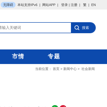
无障碍
本站支持IPv6
|
网站APP
|
登录
|
注册
|
繁
|
EN
市情
专题
当前位置：
首页
>
新闻中心
>
社会新闻