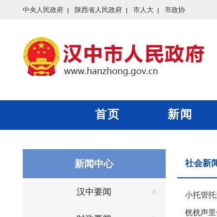
中央人民政府
陕西省人民政府
市人大
市政协
首页
新闻
新闻中心
社会新
汉中要闻
小托管托
桄桄声里