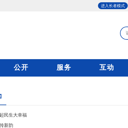
进入长者模式
公开
服务
互动
闻
起民生大幸福
传新韵