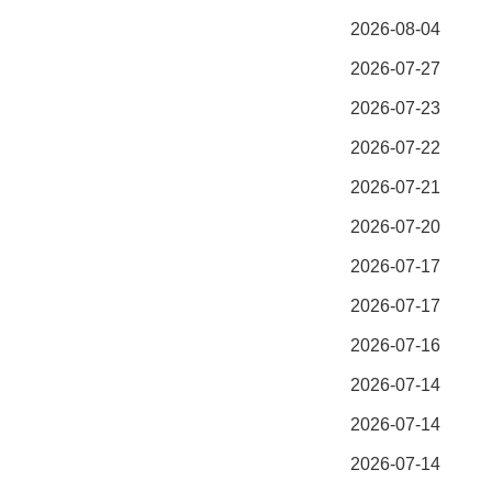
2026-08-04
2026-07-27
2026-07-23
2026-07-22
2026-07-21
2026-07-20
2026-07-17
2026-07-17
2026-07-16
2026-07-14
2026-07-14
2026-07-14