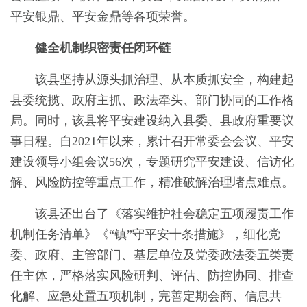
平安银鼎、平安金鼎等各项荣誉。
健全机制织密责任闭环链
该县坚持从源头抓治理、从本质抓安全，构建起
县委统揽、政府主抓、政法牵头、部门协同的工作格
局。同时，该县将平安建设纳入县委、县政府重要议
事日程。自2021年以来，累计召开常委会会议、平安
建设领导小组会议56次，专题研究平安建设、信访化
解、风险防控等重点工作，精准破解治理堵点难点。
该县还出台了《落实维护社会稳定五项履责工作
机制任务清单》《“镇”守平安十条措施》，细化党
委、政府、主管部门、基层单位及党委政法委五类责
任主体，严格落实风险研判、评估、防控协同、排查
化解、应急处置五项机制，完善定期会商、信息共