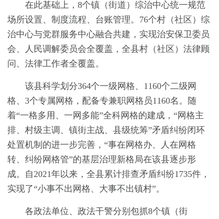
在此基础上，8个镇（街道）综治中心统一规范
场所设置、制度流程、台账管理。76个村（社区）综
治中心与党群服务中心融合共建，实现治安保卫委员
会、人民调解委员会全覆盖，全县村（社区）法律顾
问、法律工作者全覆盖。
该县科学划分364个一级网格、1160个二级网
格、3个专属网格，配备专兼职网格员1160名。随
着“一格多用、一网多能”全科网格的建成，“网格主
排、村级主调、镇街主战、县级统筹”矛盾纠纷闭环
处置机制的进一步完善，“事在网格办、人在网格
转、纠纷网格管”的基层治理新格局在该县逐步形
成。自2021年以来，全县累计排查矛盾纠纷1735件，
实现了“小事不出网格、大事不出镇村”。
各政法单位、政法干警分别包抓8个镇（街