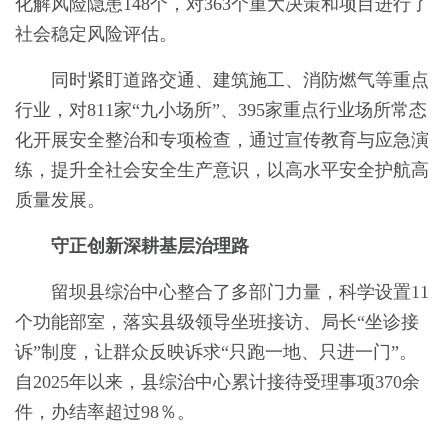
化解风险隐患148个，对363个重大决策和项目进行了
社会稳定风险评估。
同时紧盯道路交通、建筑施工、消防燃气等重点
行业，对811家“九小场所”、395家重点行业场所常态
化开展安全整治和专项检查，通过宣传教育与应急演
练，提升全社会安全生产意识，以高水平安全护航高
质量发展。
守正创新深耕基层治理路
留坝县综治中心整合了多部门力量，科学设置11
个功能部室，落实县级领导坐班接访、局长“坐诊接
诉”制度，让群众反映诉求“只跑一地、只进一门”。
自2025年以来，县综治中心累计接待受理事项370余
件，办结率超过98％。