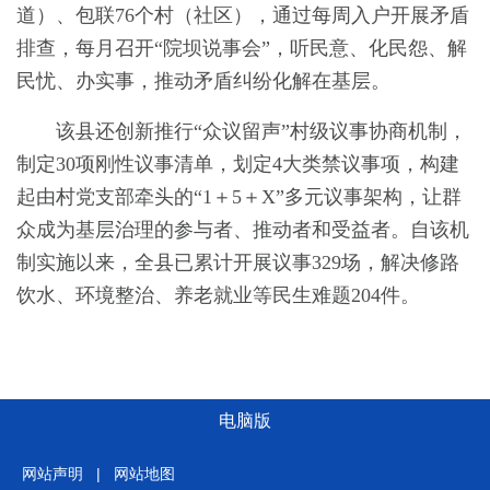
道）、包联76个村（社区），通过每周入户开展矛盾
排查，每月召开“院坝说事会”，听民意、化民怨、解
民忧、办实事，推动矛盾纠纷化解在基层。
该县还创新推行“众议留声”村级议事协商机制，
制定30项刚性议事清单，划定4大类禁议事项，构建
起由村党支部牵头的“1＋5＋X”多元议事架构，让群
众成为基层治理的参与者、推动者和受益者。自该机
制实施以来，全县已累计开展议事329场，解决修路
饮水、环境整治、养老就业等民生难题204件。
电脑版
网站声明
|
网站地图