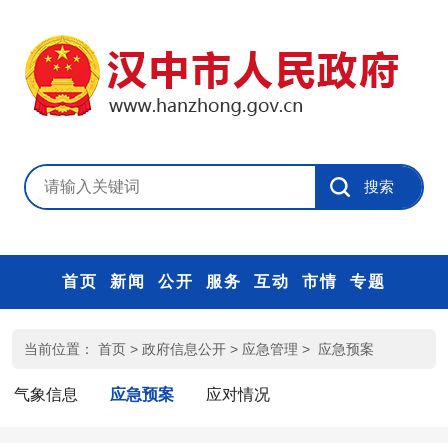
首页
新闻
公开
服务
互动
市情
专题
当前位置：
首页
>
政府信息公开
>
应急管理
>
应急预案
气象信息
应急预案
应对情况