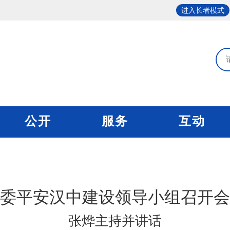
进入长者模式
公开
服务
互动
委平安汉中建设领导小组召开会
张烨主持并讲话