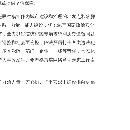
篇章提供坚强保障。
进民生福祉作为城市建设和治理的出发点和落脚
体系、力量、能力建设，切实筑牢国家政治安全
防，全力抓好信访积案专项攻坚和历史遗留问题
防巡控和社会面管控，依法严厉打击各类违法犯
，压实党政、部门、企业、一线等责任，常态化
特大事故发生。要严格落实网络意识形态工作责
防群治力量，齐心协力把平安汉中建设推向更高