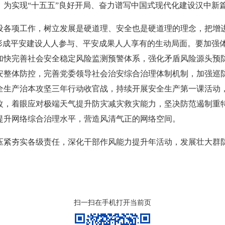
，为实现“十五五”良好开局、奋力谱写中国式现代化建设汉中新
设各项工作，树立发展是硬道理、安全也是硬道理的理念，把增
，形成平安建设人人参与、平安成果人人享有的生动局面。要加强
加快完善社会安全稳定风险监测预警体系，强化矛盾风险源头预
安整体防控，完善党委领导社会治安综合治理体制机制，加强巡
全生产治本攻坚三年行动收官战，持续开展安全生产第一课活动
改，着眼应对极端天气提升防灾减灾救灾能力，坚决防范遏制重
提升网络综合治理水平，营造风清气正的网络空间。
压紧夯实各级责任，深化干部作风能力提升年活动，发展壮大群
扫一扫在手机打开当前页