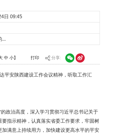
4日 09:45
..
大
中
小
】
打印
分享:
传达平安陕西建设工作会议精神，听取工作汇
。
护”的政治高度，深入学习贯彻习近平总书记关于
重要指示精神，认真落实省委工作要求，牢固树
更加满意上持续用力，加快建设更高水平的平安