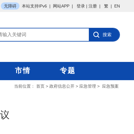
无障碍
本站支持IPv6
|
网站APP
|
登录
|
注册
|
繁
|
EN
市情
专题
当前位置：
首页
>
政府信息公开
>
应急管理
>
应急预案
议