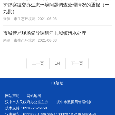
护督察组交办生态环境问题调查处理情况的通报（十
九批）
来源：
市生态环境局
2021-06-03
市城管局现场督导调研洋县城镇污水处理
来源：
市生态环境局
2021-06-03
上一页
1/4
下一页
电脑版
网站声明
|
网站地图
汉中市人民政府办公室主办
汉中市数据局管理维护
技术支持：0916-2626450
汉中网安：61230001
陕ICP备14003207号-2
网站标识码：