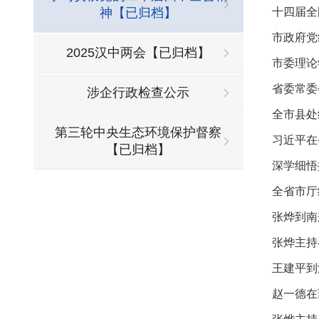
神【已归档】
十四届全
市政府党
2025汉中两会【已归档】
市委理论
省委常委
涉企行政检查公示
全市县处
第三轮中央生态环境保护督察
习近平在
【已归档】
深学细悟
全省市厅
张烨到南
张烨主持
王建平到
赵一德在