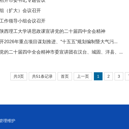
召开市委书记专题会议
组（扩大）会议召开
工作领导小组会议召开
陕西理工大学讲思政课宣讲党的二十届四中全会精神
开2026年重点项目谋划推进、“十五五”规划编制暨大气污...
党的二十届四中全会精神市委宣讲团在汉台、城固、洋县、...
共3页
共51条记录
首页
上一页
1
2
3
管理维护