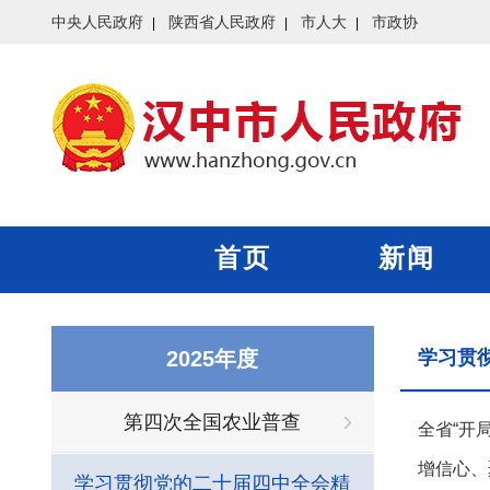
中央人民政府
陕西省人民政府
市人大
市政协
首页
新闻
2025年度
学习贯
第四次全国农业普查
全省“开
增信心、
学习贯彻党的二十届四中全会精