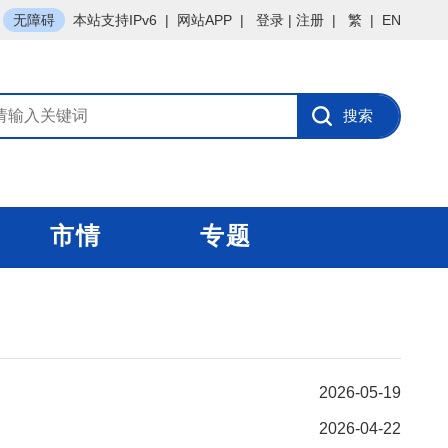
无障碍
本站支持IPv6
|
网站APP
|
登录
|
注册
|
繁
|
EN
市情
专题
2026-05-19
2026-04-22