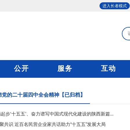
进入长者模式
公开
服务
互动
彻党的二十届四中全会精神【已归档】
局起步‘十五五’、奋力谱写中国式现代化建设的陕西新篇...
聚共识 近百名民营企业家共话助力“十五五”发展大局