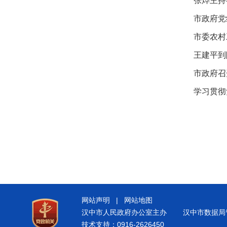
张烨主持
市政府党
市委农村
王建平到
市政府召
学习贯彻
网站声明
|
网站地图
汉中市人民政府办公室主办
汉中市数据局
技术支持：0916-2626450