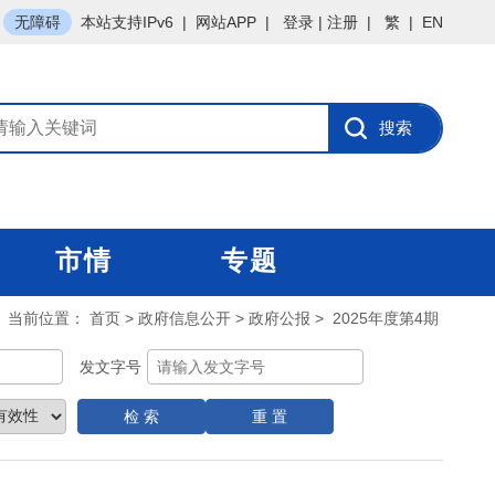
无障碍
本站支持IPv6
|
网站APP
|
登录
|
注册
|
繁
|
EN
市情
专题
当前位置：
首页
>
政府信息公开
>
政府公报
>
2025年度第4期
发文字号