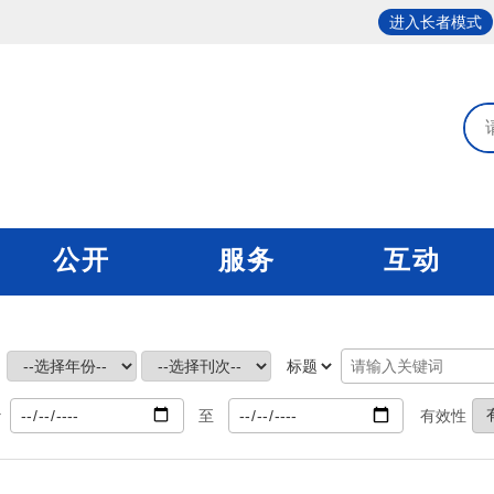
进入长者模式
公开
服务
互动
：
至
有效性