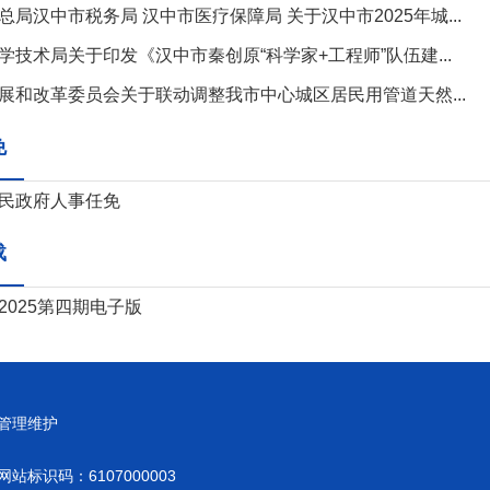
总局汉中市税务局 汉中市医疗保障局 关于汉中市2025年城...
学技术局关于印发《汉中市秦创原“科学家+工程师”队伍建...
展和改革委员会关于联动调整我市中心城区居民用管道天然...
免
民政府人事任免
载
2025第四期电子版
管理维护
网站标识码：6107000003