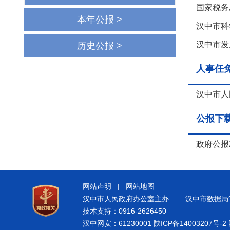
国家税务
本年公报 >
汉中市科
汉中市发
历史公报 >
人事任
汉中市人
公报下
政府公报
网站声明
|
网站地图
汉中市人民政府办公室主办
汉中市数据局
技术支持：0916-2626450
汉中网安：61230001
陕ICP备14003207号-2