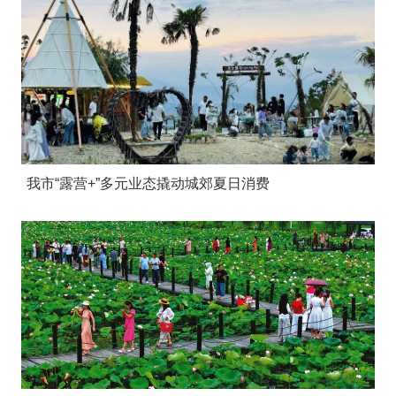
我市“露营+”多元业态撬动城郊夏日消费