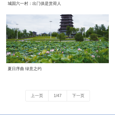
城固六一村：出门俱是赏荷人
夏日序曲 绿意之约
上一页
1/47
下一页